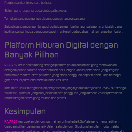
Pembaruan konten secara berkala.
Sistem yang responsif pada berbagai browser.
Tampilan yang nyaman untuk penggunaan jangka panjang.
Seluruh pengembangan tersebut bertujuan memberikan pengalaman menjelajah yang
lebih lancar sehingga pengguna dapat menikmati berbagai permainan tanpa hambatan.
Platform Hiburan Digital dengan
Banyak Pilihan
RAJA787 terus berkembang sebagai platform permainan online yang menawarkan
beragam pilihan hiburan dalam satu tempat. Dengan koleksi permainan yang lengkap,
antarmuka modern, serta performa yang stabil, pengguna dapat menemukan berbagai
game sesuai preferensi mereka tanpa kesulitan.
Komitmen untuk menghadirkan pengalaman yang nyaman menjadikan RAJA787 sebagai
salah satu platform yang banyak dipilih oleh pengguna yang mencari variasi permainan
online dengan akses yang mudah dan praktis.
Kesimpulan
RAJA787
merupakan platform permainan online terbaik Se-Asia yang menghadirkan
beragam pilihan game menarik dalam satu platform. Didukung tampilan modern, sistem
yang responsif, koleksi permainan yang terus diperbarui, serta akses yang mudah melalui