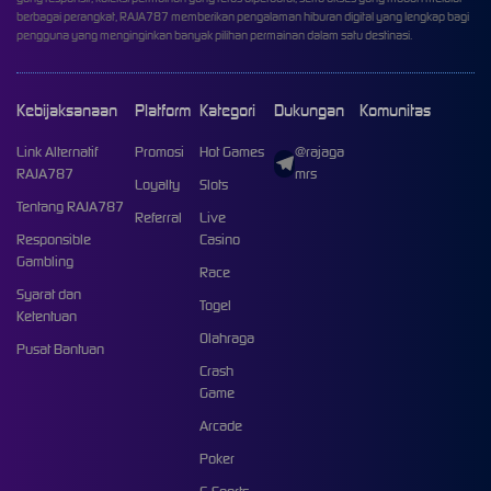
berbagai perangkat, RAJA787 memberikan pengalaman hiburan digital yang lengkap bagi
pengguna yang menginginkan banyak pilihan permainan dalam satu destinasi.
Kebijaksanaan
Platform
Kategori
Dukungan
Komunitas
Link Alternatif
Promosi
Hot Games
@rajaga
RAJA787
mrs
Loyalty
Slots
Tentang RAJA787
Referral
Live
Responsible
Casino
Gambling
Race
Syarat dan
Togel
Ketentuan
Olahraga
Pusat Bantuan
Crash
Game
Arcade
Poker