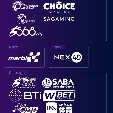
Race
Togel
Olahraga