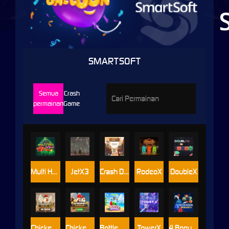
SMARTSOFT
Semua
Crash
permainan
Game
Multi Hot Wheel
JetX3
Crash Duel X
RodeoX
DoubleX
ChickenWays
Chicken Highway
Bottle Mania
TowerX
4 Bonuses Bonanza