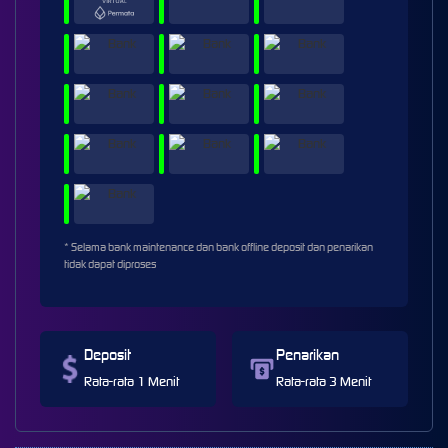
* Selama bank maintenance dan bank offline deposit dan penarikan
tidak dapat diproses
Deposit
Penarikan
Rata-rata 1 Menit
Rata-rata 3 Menit