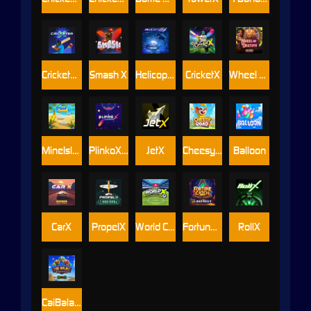
CricketerX
Smash X
HelicopterX
CricketX
Wheel Of Destiny
MineIsland
PlinkoXClassic
JetX
Cheesy Road
Balloon
CarX
PropelX
World Champion X
Fortune Catch
RollX
CaiBalaoCappadocia