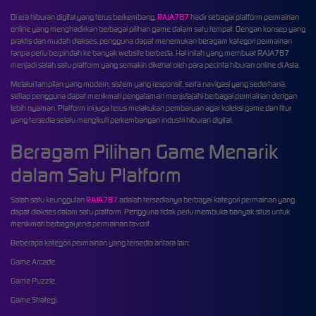
Di era hiburan digital yang terus berkembang,
RAJA787
hadir sebagai platform permainan
online yang menghadirkan berbagai pilihan game dalam satu tempat. Dengan konsep yang
praktis dan mudah diakses, pengguna dapat menemukan beragam kategori permainan
tanpa perlu berpindah ke banyak website berbeda. Hal inilah yang membuat RAJA787
menjadi salah satu platform yang semakin dikenal oleh para pecinta hiburan online di Asia.
Melalui tampilan yang modern, sistem yang responsif, serta navigasi yang sederhana,
setiap pengguna dapat menikmati pengalaman menjelajahi berbagai permainan dengan
lebih nyaman. Platform ini juga terus melakukan pembaruan agar koleksi game dan fitur
yang tersedia selalu mengikuti perkembangan industri hiburan digital.
Beragam Pilihan Game Menarik
dalam Satu Platform
Salah satu keunggulan
RAJA787
adalah tersedianya berbagai kategori permainan yang
dapat diakses dalam satu platform. Pengguna tidak perlu membuka banyak situs untuk
menikmati berbagai jenis permainan favorit.
Beberapa kategori permainan yang tersedia antara lain:
Game Arcade.
Game Puzzle.
Game Strategi.