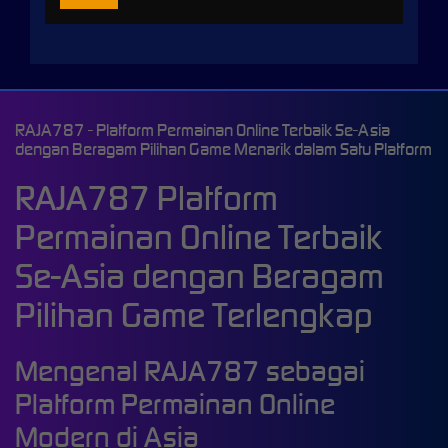
RAJA787 - Platform Permainan Online Terbaik Se-Asia
dengan Beragam Pilihan Game Menarik dalam Satu Platform
RAJA787 Platform
Permainan Online Terbaik
Se-Asia dengan Beragam
Pilihan Game Terlengkap
Mengenal RAJA787 sebagai
Platform Permainan Online
Modern di Asia