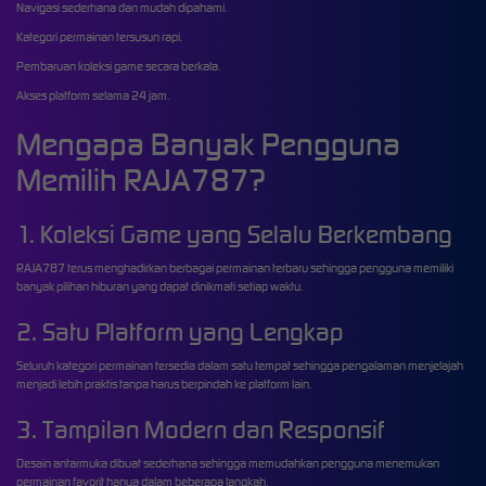
Navigasi sederhana dan mudah dipahami.
Kategori permainan tersusun rapi.
Pembaruan koleksi game secara berkala.
Akses platform selama 24 jam.
Mengapa Banyak Pengguna
Memilih RAJA787?
1. Koleksi Game yang Selalu Berkembang
RAJA787 terus menghadirkan berbagai permainan terbaru sehingga pengguna memiliki
banyak pilihan hiburan yang dapat dinikmati setiap waktu.
2. Satu Platform yang Lengkap
Seluruh kategori permainan tersedia dalam satu tempat sehingga pengalaman menjelajah
menjadi lebih praktis tanpa harus berpindah ke platform lain.
3. Tampilan Modern dan Responsif
Desain antarmuka dibuat sederhana sehingga memudahkan pengguna menemukan
permainan favorit hanya dalam beberapa langkah.