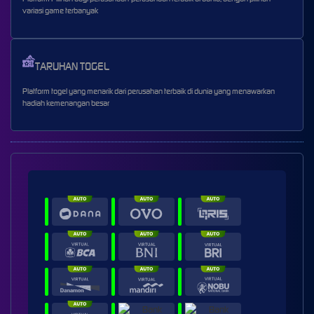
variasi game terbanyak
TARUHAN TOGEL
Platform togel yang menarik dari perusahan terbaik di dunia yang menawarkan
hadiah kemenangan besar