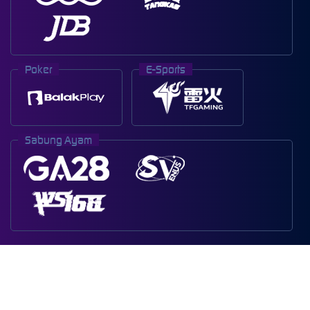
Poker
E-Sports
Sabung Ayam