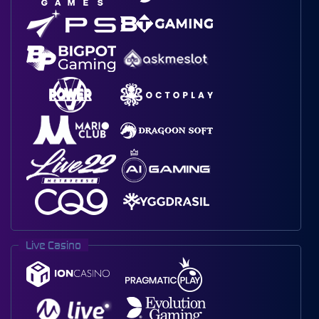
Live Casino