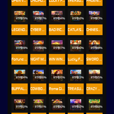
OPEN VAULT
CHILIHUAHUA
LUCKY FORTUNES
TREASURES OF ODIN
PHOENIX FEVER
RTP
85%
RTP
87%
RTP
94%
RTP
92%
RTP
83%
LEGEND OF INCA
CYBER GOD OF FORTUNE⁺
BAD RICH WOLF
CATLA'S MONEY MACHINE
CHINESE NEW YEAR 2
RTP
89%
RTP
80%
RTP
87%
RTP
80%
RTP
88%
Fortune Goddess
NIGHT MARKET
WIN WIN NEKO
Lucky Fortune 3x3
SWORD OF KING
RTP
84%
RTP
86%
RTP
95%
RTP
83%
RTP
95%
BUFFALO WAYS
COWBOYS
Roma Gladiatrix
TREASURE CRUISE
CRAZY BUFFALO
RTP
92%
RTP
91%
RTP
80%
RTP
92%
RTP
90%