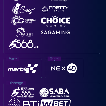
Race
Togel
Olahraga