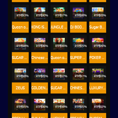
RTP
93%
RTP
90%
RTP
97%
RTP
98%
RTP
95%
Queen of Inca 2
KONG ISLAND
JUNGLE BANG BANG
DJ BOOM BOOM
Sugar Bang Bang 2
RTP
98%
RTP
96%
RTP
96%
RTP
95%
RTP
95%
SUGAR BANG BANG PLUS
Chinese New Year Moreways
Queen of Inca
SUPER ELEMENTS
POKER WIN 2
RTP
98%
RTP
95%
RTP
97%
RTP
97%
RTP
97%
ZEUS
GOLDEN GENIE
SUGAR BANG BANG
CHINESE NEW YEAR
LUXURY GOLDEN PANTHER
RTP
95%
RTP
96%
RTP
98%
RTP
95%
RTP
92%