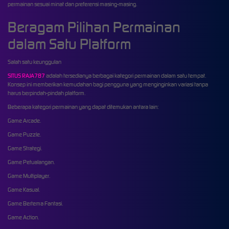
permainan sesuai minat dan preferensi masing-masing.
Beragam Pilihan Permainan
dalam Satu Platform
Salah satu keunggulan
SITUS RAJA787
adalah tersedianya berbagai kategori permainan dalam satu tempat.
Konsep ini memberikan kemudahan bagi pengguna yang menginginkan variasi tanpa
harus berpindah-pindah platform.
Beberapa kategori permainan yang dapat ditemukan antara lain:
Game Arcade.
Game Puzzle.
Game Strategi.
Game Petualangan.
Game Multiplayer.
Game Kasual.
Game Bertema Fantasi.
Game Action.