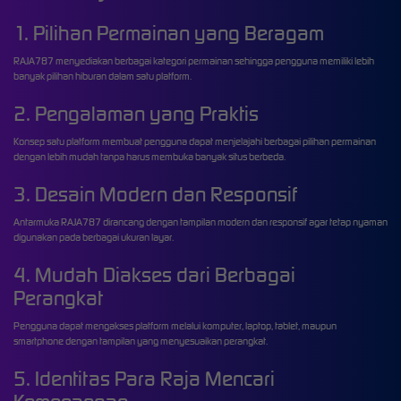
1. Pilihan Permainan yang Beragam
RAJA787 menyediakan berbagai kategori permainan sehingga pengguna memiliki lebih
banyak pilihan hiburan dalam satu platform.
2. Pengalaman yang Praktis
Konsep satu platform membuat pengguna dapat menjelajahi berbagai pilihan permainan
dengan lebih mudah tanpa harus membuka banyak situs berbeda.
3. Desain Modern dan Responsif
Antarmuka RAJA787 dirancang dengan tampilan modern dan responsif agar tetap nyaman
digunakan pada berbagai ukuran layar.
4. Mudah Diakses dari Berbagai
Perangkat
Pengguna dapat mengakses platform melalui komputer, laptop, tablet, maupun
smartphone dengan tampilan yang menyesuaikan perangkat.
5. Identitas Para Raja Mencari