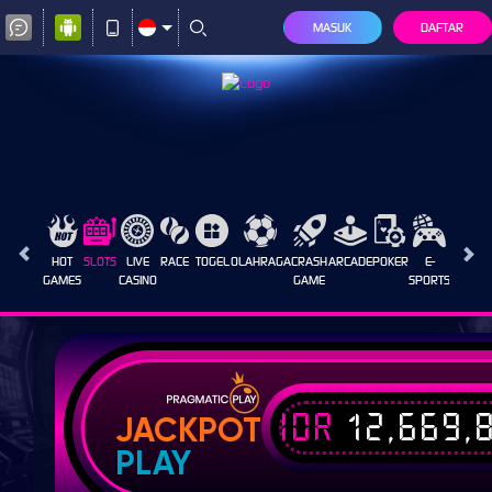
MASUK
DAFTAR
HOT
SLOTS
LIVE
RACE
TOGEL
OLAHRAGA
CRASH
ARCADE
POKER
E-
SABUN
GAMES
CASINO
GAME
SPORTS
AYAM
IDR
12,669,
JACKPOT
PLAY