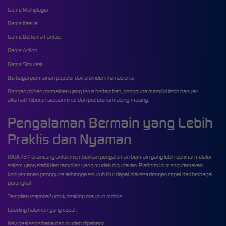
Game Multiplayer.
Game Kasual.
Game Bertema Fantasi.
Game Action.
Game Simulasi.
Berbagai permainan populer dari provider internasional.
Dengan pilihan permainan yang terus bertambah, pengguna memiliki lebih banyak
alternatif hiburan sesuai minat dan preferensi masing-masing.
Pengalaman Bermain yang Lebih
Praktis dan Nyaman
RAJA787 dirancang untuk memberikan pengalaman bermain yang lebih optimal melalui
sistem yang stabil dan tampilan yang mudah digunakan. Platform ini mengutamakan
kenyamanan pengguna sehingga seluruh fitur dapat diakses dengan cepat dari berbagai
perangkat.
Tampilan responsif untuk desktop maupun mobile.
Loading halaman yang cepat.
Navigasi sederhana dan mudah dipahami.