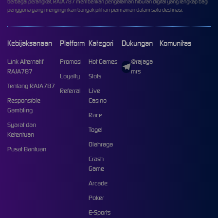
berbagai perangkat, RAJA787 memberikan pengalaman hiburan digital yang lengkap bagi
pengguna yang menginginkan banyak pilihan permainan dalam satu destinasi.
Kebijaksanaan
Platform
Kategori
Dukungan
Komunitas
Link Alternatif
Promosi
Hot Games
@rajaga
RAJA787
mrs
Loyalty
Slots
Tentang RAJA787
Referral
Live
Responsible
Casino
Gambling
Race
Syarat dan
Togel
Ketentuan
Olahraga
Pusat Bantuan
Crash
Game
Arcade
Poker
E-Sports