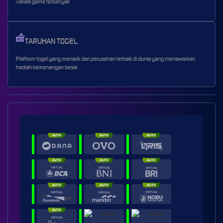
variasi game terbanyak
TARUHAN TOGEL
Platform togel yang menarik dari perusahan terbaik di dunia yang menawarkan
hadiah kemenangan besar