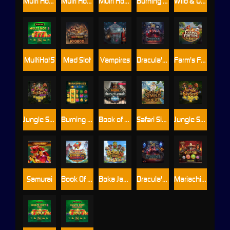
Multi Hot 10
Multi Hot 20
Multi Hot 40
Burning Ice 40
Wild & Gods
MultiHot5
Mad Slot
Vampires
Dracula's Fortune
Farm's Fortune
Jungle Sisters Deluxe
Burning Ice
Book of Futuria
Safari Simba
Jungle Sisters
Samurai
Book Of Bonanza
Boka Jamba 10
Dracula's Fortune Halloween Edition
Mariachi Coins