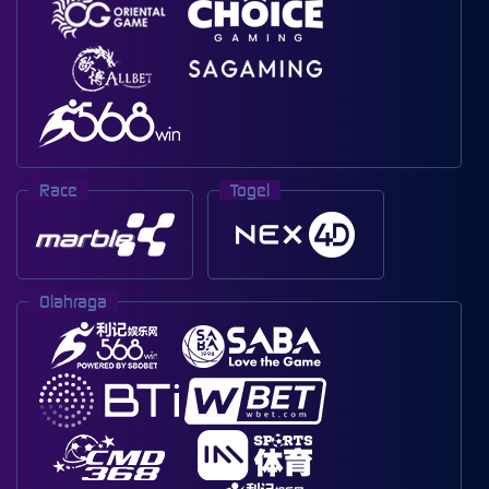
Race
Togel
Olahraga