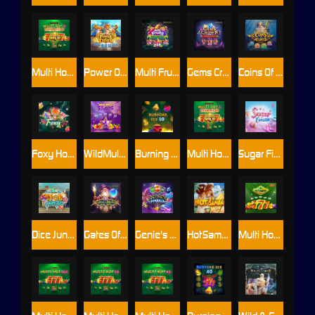
Multi Hot 5 Super Wilds
Power Of Tiger
Multi Fruits Charging Wilds
Gems Crown Charging Wilds
Coins Of Atlantis
Foxy Hot 20
WildMultiStar
Burning Ice 10
Multi Hot 5 Burn Wilds
Sugar Fiesta
Dice Jungle
Gates Of Merlyn
Genie's Bonanza
HotSamba
Multi Hot Ways