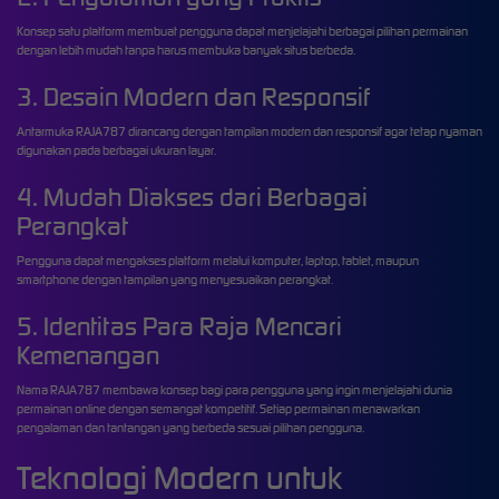
Konsep satu platform membuat pengguna dapat menjelajahi berbagai pilihan permainan
dengan lebih mudah tanpa harus membuka banyak situs berbeda.
3. Desain Modern dan Responsif
Antarmuka RAJA787 dirancang dengan tampilan modern dan responsif agar tetap nyaman
digunakan pada berbagai ukuran layar.
4. Mudah Diakses dari Berbagai
Perangkat
Pengguna dapat mengakses platform melalui komputer, laptop, tablet, maupun
smartphone dengan tampilan yang menyesuaikan perangkat.
5. Identitas Para Raja Mencari
Kemenangan
Nama RAJA787 membawa konsep bagi para pengguna yang ingin menjelajahi dunia
permainan online dengan semangat kompetitif. Setiap permainan menawarkan
pengalaman dan tantangan yang berbeda sesuai pilihan pengguna.
Teknologi Modern untuk