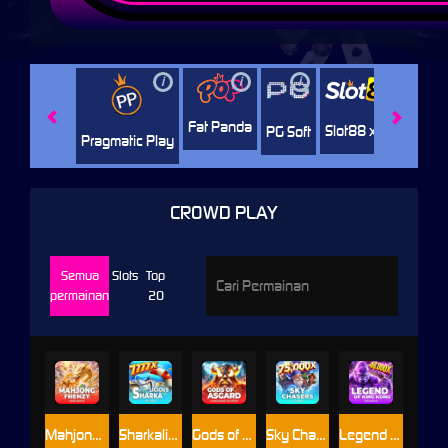
i
i
i
i
i
Facha
Fat Panda
Slot88 x PP
PG Soft
Pragmatic Play
CROWD PLAY
Semua
Slots
Top
permainan
20
Mahjong Frenzy
Sharkalicious
Gods of Asgard
Sky Chasers
Legend of King Kong