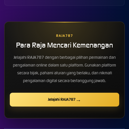
RAJA787
Para Raja Mencari Kemenangan
Jelajahi RAJA787 dengan berbagai pilihan permainan dan
pengalaman online dalam satu platform. Gunakan platform
secara bijak, pahami aturan yang berlaku, dan nikmati
pengalaman digital secara bertanggung jawab.
→
Jelajahi RAJA787