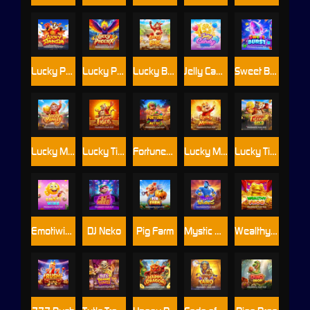
Lucky Panda
Lucky Phoenix
Lucky Bull
Jelly Candy
Sweet Burst
Lucky MonKey
Lucky Tiger
Fortunes of Aztec
Lucky Mouse
Lucky Tiger Gold Ultimate
Emotiwins
DJ Neko
Pig Farm
Mystic Wishes
Wealthy Frog