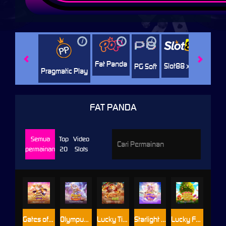
i
i
i
i
i
Facha
Fat Panda
Slot88 x PP
PG Soft
Pragmatic Play
FAT PANDA
Semua
Top
Video
permainan
20
Slots
Gates of Olympus POP
Olympus Wins
Lucky Tiger 1000
Starlight Wins
Lucky Fortune Tree