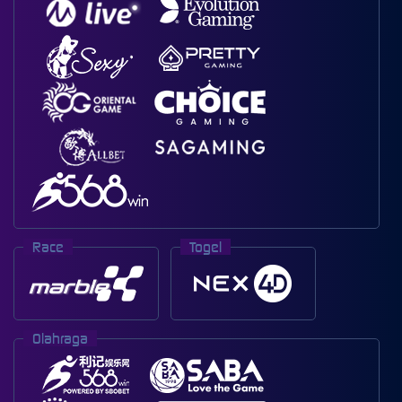
Race
Togel
Olahraga