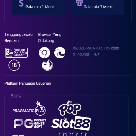
Rata-rata 1 Menit
Rata-rata 3 Menit
Tanggung Jawab
Browser Yang
Bermain
Didukung
©2026 RAJA787. Hak cipta
dilindungi | 18+
Platform Penyedia Layanan
Slots