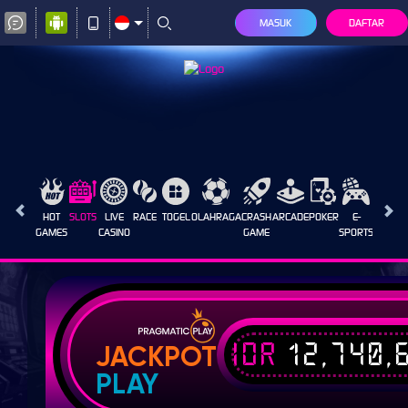
MASUK
DAFTAR
HOT
SLOTS
LIVE
RACE
TOGEL
OLAHRAGA
CRASH
ARCADE
POKER
E-
SABUN
GAMES
CASINO
GAME
SPORTS
AYAM
IDR
12,740,
JACKPOT
PLAY