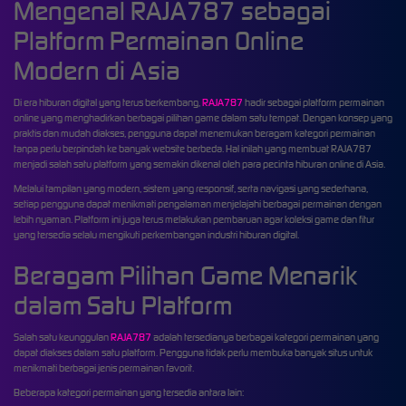
Mengenal RAJA787 sebagai
Platform Permainan Online
Modern di Asia
Di era hiburan digital yang terus berkembang,
RAJA787
hadir sebagai platform permainan
online yang menghadirkan berbagai pilihan game dalam satu tempat. Dengan konsep yang
praktis dan mudah diakses, pengguna dapat menemukan beragam kategori permainan
tanpa perlu berpindah ke banyak website berbeda. Hal inilah yang membuat RAJA787
menjadi salah satu platform yang semakin dikenal oleh para pecinta hiburan online di Asia.
Melalui tampilan yang modern, sistem yang responsif, serta navigasi yang sederhana,
setiap pengguna dapat menikmati pengalaman menjelajahi berbagai permainan dengan
lebih nyaman. Platform ini juga terus melakukan pembaruan agar koleksi game dan fitur
yang tersedia selalu mengikuti perkembangan industri hiburan digital.
Beragam Pilihan Game Menarik
dalam Satu Platform
Salah satu keunggulan
RAJA787
adalah tersedianya berbagai kategori permainan yang
dapat diakses dalam satu platform. Pengguna tidak perlu membuka banyak situs untuk
menikmati berbagai jenis permainan favorit.
Beberapa kategori permainan yang tersedia antara lain: