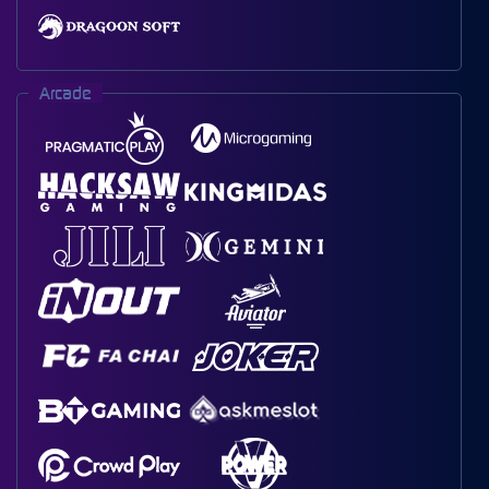
Arcade