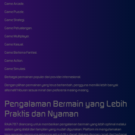
Game Arcade.
Game Puzzle.
Game Strategi.
Game Petualangan.
Game Multiplayer.
Game Kasual.
Game Bertema Fantasi.
Game Action.
Game Simulasi.
Berbagai permainan populer dari provider internasional.
Dengan pilihan permainan yang terus bertambah, pengguna memiliki lebih banyak
alternatif hiburan sesuai minat dan preferensi masing-masing.
Pengalaman Bermain yang Lebih
Praktis dan Nyaman
RAJA787 dirancang untuk memberikan pengalaman bermain yang lebih optimal melalui
sistem yang stabil dan tampilan yang mudah digunakan. Platform ini mengutamakan
kenyamanan pengguna sehingga seluruh fitur dapat diakses dengan cepat dari berbagai